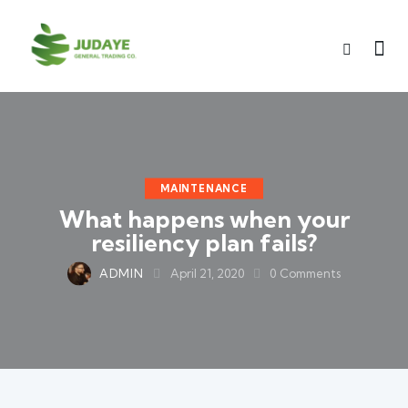
MAINTENANCE
What happens when your
resiliency plan fails?
ADMIN
April 21, 2020
0
Comments