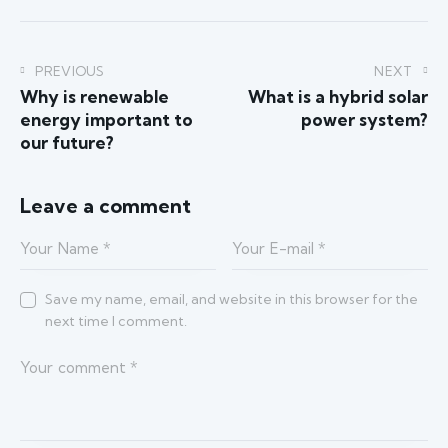
PREVIOUS
NEXT
Why is renewable
What is a hybrid solar
energy important to
power system?
our future?
Leave a comment
Save my name, email, and website in this browser for the
next time I comment.